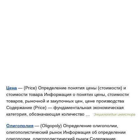
Цена
— (Price) Определение понятия цены (стоимости) и
стоимости товара Информация о понятих цены, стоимости
товаров, рыночной и закупочных цен, цене производства
Содержание (Price) — фундаментальная экономическая
категория, обозначающая количество …
Энциклопедия инвестора
Олигополия
— (Oligopoly) Определение олигополии,
олигополистический рынок Информация об определении
олигополии, олигополистический рынок Содержание