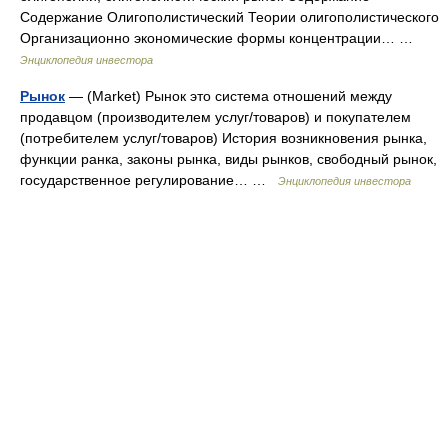
Содержание Олигополистический Теории олигополистического
Организационно экономические формы концентрации… …
Энциклопедия инвестора
Рынок
— (Market) Рынок это система отношений между
продавцом (производителем услуг/товаров) и покупателем
(потребителем услуг/товаров) История возникновения рынка,
функции ранка, законы рынка, виды рынков, свободный рынок,
государственное регулирование… …
Энциклопедия инвестора