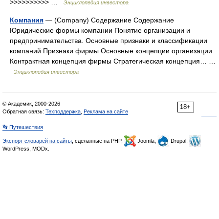
>>>>>>>>>> …
Энциклопедия инвестора
Компания
— (Company) Содержание Содержание
Юридические формы компании Понятие организации и
предпринимательства. Основные признаки и классификации
компаний Признаки фирмы Основные концепции организации
Контрактная концепция фирмы Стратегическая концепция… …
Энциклопедия инвестора
© Академик, 2000-2026
18+
Обратная связь:
Техподдержка
,
Реклама на сайте
👣 Путешествия
Экспорт словарей на сайты
, сделанные на PHP,
Joomla,
Drupal,
WordPress, MODx.