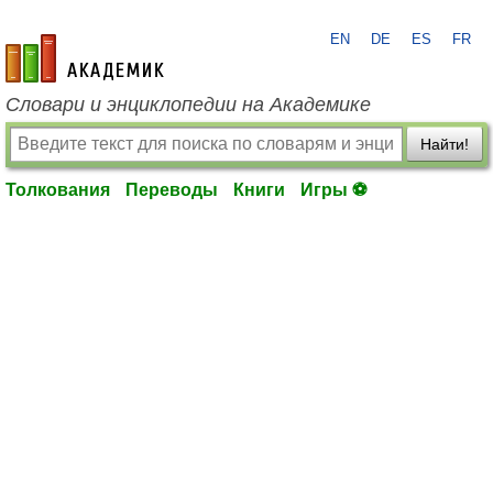
EN
DE
ES
FR
academic.ru
Словари и энциклопедии на Академике
Найти!
Толкования
Переводы
Книги
Игры ⚽