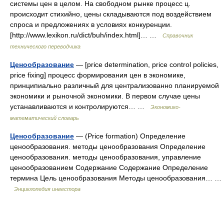
системы цен в целом. На свободном рынке процесс ц.
происходит стихийно, цены складываются под воздействием
спроса и предложениях в условиях конкуренции.
[http://www.lexikon.ru/dict/buh/index.html]… …
Справочник
технического переводчика
Ценообразование
— [price determination, price control policies,
price fixing] процесс формирования цен в экономике,
принципиально различный для централизованно планируемой
экономики и рыночной экономики. В первом случае цены
устанавливаются и контролируются… …
Экономико-
математический словарь
Ценообразование
— (Price formation) Определение
ценообразования. методы ценообразования Определение
ценообразования. методы ценообразования, управление
ценообразованием Содержание Содержание Определение
термина Цель ценообразования Методы ценообразования… …
Энциклопедия инвестора