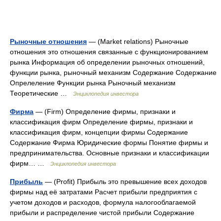
Рыночные отношения
— (Market relations) Рыночные
отношения это отношения связанные с функционированием
рынка Информация об определении рыночных отношений,
функции рынка, рыночный механизм Содержание Содержание
Опрелеление Функции рынка Рыночный механизм
Теоретические …
Энциклопедия инвестора
Фирма
— (Firm) Определение фирмы, признаки и
классификация фирм Определение фирмы, признаки и
классификация фирм, концепции фирмы Содержание
Содержание Фирма Юридические формы Понятие фирмы и
предпринимательства. Основные признаки и классификации
фирм… …
Энциклопедия инвестора
Прибыль
— (Profit) Прибыль это превышение всех доходов
фирмы над её затратами Расчет прибыли предприятия с
учетом доходов и расходов, формула налогооблагаемой
прибыли и распределение чистой прибыли Содержание